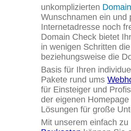
unkomplizierten
Domain
Wunschnamen ein und pr
Internetadresse noch fre
Domain Check bietet Ih
in wenigen Schritten di
beziehungsweise die Dom
Basis für Ihren individue
Pakete rund ums
Webho
für Einsteiger und Profi
der eigenen Homepage ü
Lösungen für große Un
Mit unserem einfach z