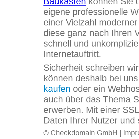
Baukasten
können Sie o
eigene professionelle W
einer Vielzahl moderne
diese ganz nach Ihren V
schnell und unkomplizier
Internetauftritt.
Sicherheit schreiben wi
können deshalb bei uns 
kaufen
oder ein Webhos
auch über das Thema SS
erwerben. Mit einer SS
Daten Ihrer Nutzer und 
© Checkdomain GmbH |
Imp